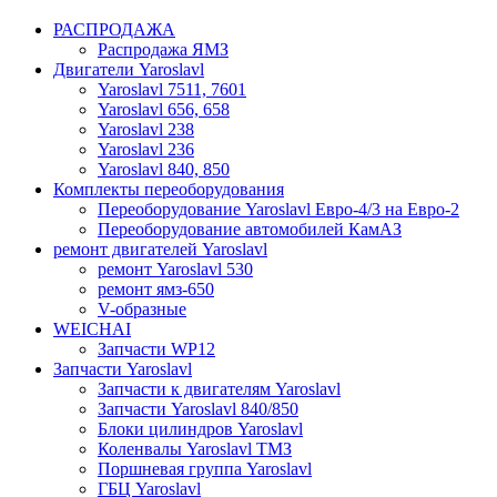
РАСПРОДАЖА
Распродажа ЯМЗ
Двигатели Yaroslavl
Yaroslavl 7511, 7601
Yaroslavl 656, 658
Yaroslavl 238
Yaroslavl 236
Yaroslavl 840, 850
Комплекты переоборудования
Переоборудование Yaroslavl Евро-4/3 на Евро-2
Переоборудование автомобилей КамАЗ
ремонт двигателей Yaroslavl
ремонт Yaroslavl 530
ремонт ямз-650
V-образные
WEICHAI
Запчасти WP12
Запчасти Yaroslavl
Запчасти к двигателям Yaroslavl
Запчасти Yaroslavl 840/850
Блоки цилиндров Yaroslavl
Коленвалы Yaroslavl ТМЗ
Поршневая группа Yaroslavl
ГБЦ Yaroslavl