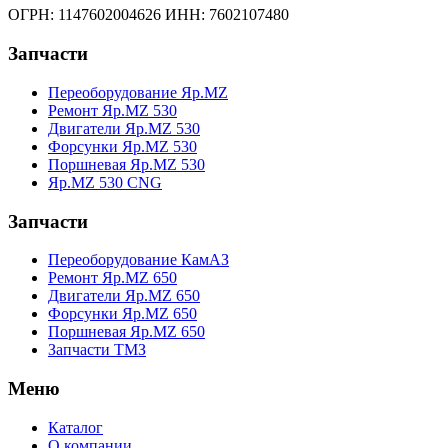
ОГРН: 1147602004626 ИНН: 7602107480
Запчасти
Переоборудование Яр.МZ
Ремонт Яр.МZ 530
Двигатели Яр.МZ 530
Форсунки Яр.МZ 530
Поршневая Яр.МZ 530
Яр.МZ 530 CNG
Запчасти
Переоборудование КамАЗ
Ремонт Яр.МZ 650
Двигатели Яр.МZ 650
Форсунки Яр.МZ 650
Поршневая Яр.МZ 650
Запчасти ТМЗ
Меню
Каталог
О компании