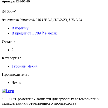
Артикул: К36-97-19
34 000 ₽
двигатели
Yaroslavl-236 НЕ2-3,НЕ-2-23, НЕ-2-24
В корзину
В кредит от 1 789 ₽ в месяц
Остаток :
2
Категория :
Турбины Чехия
Производитель :
Чехия
"ООО "Прометей" - Запчасти для грузовых автомобилей и
сельхозтехники отчественного производства