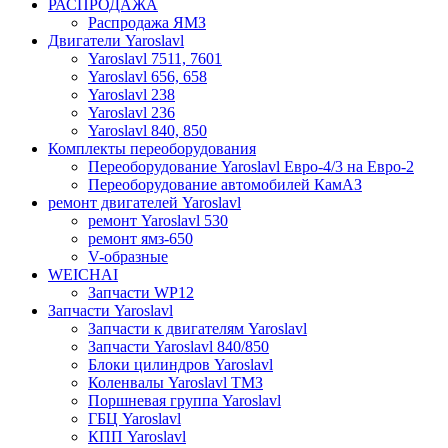
РАСПРОДАЖА
Распродажа ЯМЗ
Двигатели Yaroslavl
Yaroslavl 7511, 7601
Yaroslavl 656, 658
Yaroslavl 238
Yaroslavl 236
Yaroslavl 840, 850
Комплекты переоборудования
Переоборудование Yaroslavl Евро-4/3 на Евро-2
Переоборудование автомобилей КамАЗ
ремонт двигателей Yaroslavl
ремонт Yaroslavl 530
ремонт ямз-650
V-образные
WEICHAI
Запчасти WP12
Запчасти Yaroslavl
Запчасти к двигателям Yaroslavl
Запчасти Yaroslavl 840/850
Блоки цилиндров Yaroslavl
Коленвалы Yaroslavl ТМЗ
Поршневая группа Yaroslavl
ГБЦ Yaroslavl
КПП Yaroslavl