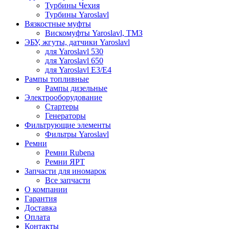
Турбины Чехия
Турбины Yaroslavl
Вязкостные муфты
Вискомуфты Yaroslavl, ТМЗ
ЭБУ, жгуты, датчики Yaroslavl
для Yaroslavl 530
для Yaroslavl 650
для Yaroslavl Е3/Е4
Рампы топливные
Рампы дизельные
Электрооборудование
Стартеры
Генераторы
Фильтрующие элементы
Фильтры Yaroslavl
Ремни
Ремни Rubena
Ремни ЯРТ
Запчасти для иномарок
Все запчасти
О компании
Гарантия
Доставка
Оплата
Контакты