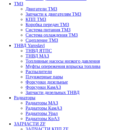
ТМЗ
Двигатели ТМЗ
Запчасти к двигателям ТМЗ
КПП ТМЗ
Коробка передач ТМЗ
Система питания ТМЗ
Система охлаждения ТМЗ
Сцепление ТМЗ
ТНВД Yaroslavl
ТНВД ЯТПС
ТНВД МАЗ
Топливные насосы низкого давления
Муфты опережения впрыска топлива
Распылители
Плунжерные пары
Форсунки дизельные
Форсунки КамАЗ
Запчасти дизельных ТНВД
Радиаторы
Радиаторы МАЗ
Радиаторы КамАЗ
Радиаторы Урал
Радиаторы КрАЗ
ЗАПЧАСТИ ZF
ЗАПЧАСТИ КПП ZF