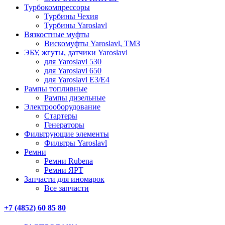
Турбокомпрессоры
Турбины Чехия
Турбины Yaroslavl
Вязкостные муфты
Вискомуфты Yaroslavl, ТМЗ
ЭБУ, жгуты, датчики Yaroslavl
для Yaroslavl 530
для Yaroslavl 650
для Yaroslavl Е3/Е4
Рампы топливные
Рампы дизельные
Электрооборудование
Стартеры
Генераторы
Фильтрующие элементы
Фильтры Yaroslavl
Ремни
Ремни Rubena
Ремни ЯРТ
Запчасти для иномарок
Все запчасти
+7 (4852) 60 85 80