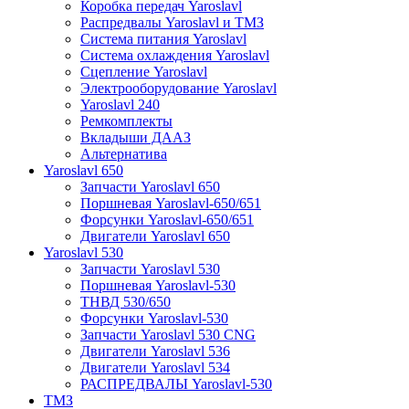
Коробка передач Yaroslavl
Распредвалы Yaroslavl и ТМЗ
Система питания Yaroslavl
Система охлаждения Yaroslavl
Сцепление Yaroslavl
Электрооборудование Yaroslavl
Yaroslavl 240
Ремкомплекты
Вкладыши ДААЗ
Альтернатива
Yaroslavl 650
Запчасти Yaroslavl 650
Поршневая Yaroslavl-650/651
Форсунки Yaroslavl-650/651
Двигатели Yaroslavl 650
Yaroslavl 530
Запчасти Yaroslavl 530
Поршневая Yaroslavl-530
ТНВД 530/650
Форсунки Yaroslavl-530
Запчасти Yaroslavl 530 CNG
Двигатели Yaroslavl 536
Двигатели Yaroslavl 534
РАСПРЕДВАЛЫ Yaroslavl-530
ТМЗ