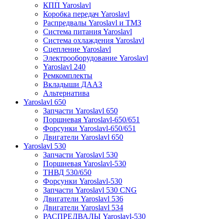
КПП Yaroslavl
Коробка передач Yaroslavl
Распредвалы Yaroslavl и ТМЗ
Система питания Yaroslavl
Система охлаждения Yaroslavl
Сцепление Yaroslavl
Электрооборудование Yaroslavl
Yaroslavl 240
Ремкомплекты
Вкладыши ДААЗ
Альтернатива
Yaroslavl 650
Запчасти Yaroslavl 650
Поршневая Yaroslavl-650/651
Форсунки Yaroslavl-650/651
Двигатели Yaroslavl 650
Yaroslavl 530
Запчасти Yaroslavl 530
Поршневая Yaroslavl-530
ТНВД 530/650
Форсунки Yaroslavl-530
Запчасти Yaroslavl 530 CNG
Двигатели Yaroslavl 536
Двигатели Yaroslavl 534
РАСПРЕДВАЛЫ Yaroslavl-530