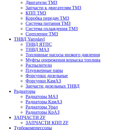
Двигатели ТМЗ
Запчасти к двигателям ТМЗ
КПП ТМЗ
Коробка передач ТМЗ
Система питания ТМЗ
Система охлаждения ТМЗ
Сцепление ТМЗ
ТНВД Yaroslavl
ТНВД ЯТПС
ТНВД МАЗ
Топливные насосы низкого давления
Муфты опережения впрыска топлива
Распылители
Плунжерные пары
Форсунки дизельные
Форсунки КамАЗ
Запчасти дизельных ТНВД
Радиаторы
Радиаторы МАЗ
Радиаторы КамАЗ
Радиаторы Урал
Радиаторы КрАЗ
ЗАПЧАСТИ ZF
ЗАПЧАСТИ КПП ZF
Турбокомпрессоры