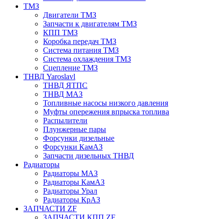
ТМЗ
Двигатели ТМЗ
Запчасти к двигателям ТМЗ
КПП ТМЗ
Коробка передач ТМЗ
Система питания ТМЗ
Система охлаждения ТМЗ
Сцепление ТМЗ
ТНВД Yaroslavl
ТНВД ЯТПС
ТНВД МАЗ
Топливные насосы низкого давления
Муфты опережения впрыска топлива
Распылители
Плунжерные пары
Форсунки дизельные
Форсунки КамАЗ
Запчасти дизельных ТНВД
Радиаторы
Радиаторы МАЗ
Радиаторы КамАЗ
Радиаторы Урал
Радиаторы КрАЗ
ЗАПЧАСТИ ZF
ЗАПЧАСТИ КПП ZF